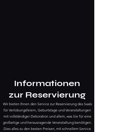
Informationen
zur Reservierung
Wir bieten Ihnen den Service zur Reservierung des Saals
für Verlobungsfeiern, Geburtstage und Veranstaltungen
mit vollständiger Dekoration und allem, was Sie für eine
großartige und herausragende Veranstaltung benötigen.
Dies alles zu den besten Preisen, mit schnellem Service