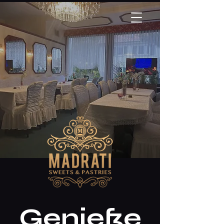
Genieße