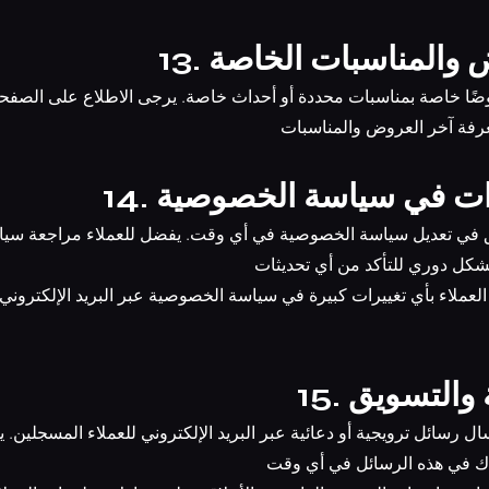
روض والمناسبات الخاصة
عرفة آخر العروض والمناسبات
غييرات في سياسة الخصوصية
كل دوري للتأكد من أي تحديثات
اية والتسويق
راك في هذه الرسائل في أي وقت