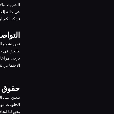
الشروط والأ
13.2 في حالة إ
نشكر لكم اه
11. التو
بالحق في حذف أو تعديل أي محتوى غير لائق أو مسيء على صفحاتنا الرسمية.
الاجتماعي ت
12. حقوق
الحلويات دون
18.2 يحق لنا 