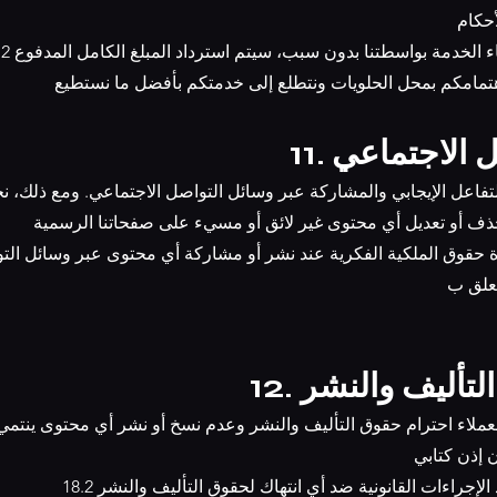
حكام
لغاء الخدمة بواسطتنا بدو
ن سبب، سيتم استرداد المبلغ الكامل المدفوع
تمامكم بمحل الحلويات ونتطلع إلى خدمتكم بأفضل ما نستطيع
اصل الاجتماعي
تعلق ب
 التأليف والنشر
 إذن كتابي
اتخاذ الإجراءات القانونية ضد أي انتهاك لحقوق التأليف والنشر