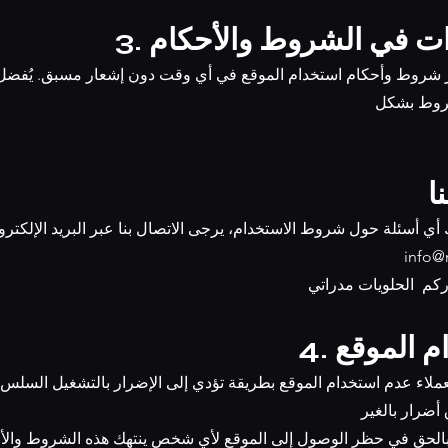
ييرات في الشروط والأحكام
روط بشكل
ا
info@
دام الموقع
فظ بالحق في حظر الوصول إلى الموقع لأي شخص ينتهك هذه الشروط والأ