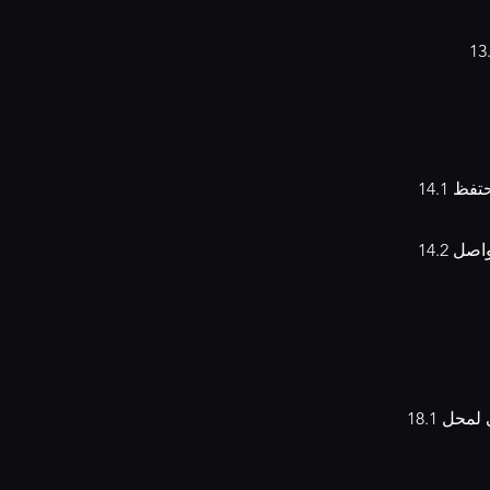
14.1 نحن نشجع التفاعل الإيجابي والمشاركة عبر وسائل التواصل الاجتماعي. ومع ذلك، نحتفظ
14.2 يرجى مراعاة حقوق الملكية الفكرية عند نشر أو مشاركة أي محتوى عبر وسائل التواصل
18.1 يتعين على العملاء احترام حقوق التأليف والنشر وعدم نسخ أو نشر أي محتوى ينتمي لمحل