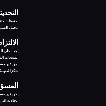
5. التحد
8.1 نحتفظ با
8.2 يتحمل ال
6. الالت
المنتجات الم
9.2 نحن غير م
شكرًا لتفهمك
7. المسؤ
الحالات التي