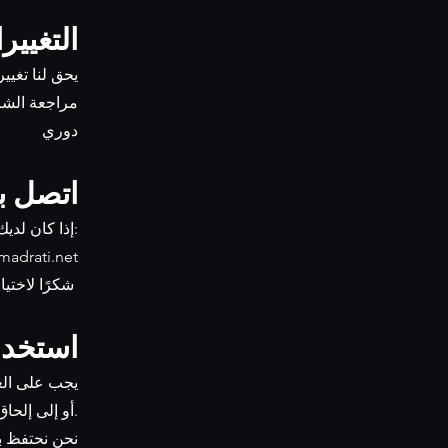
3. التغ
مراجعة الش
دوري
اتصل بن
إذا كان لديك أي أسئلة حول شروط الاستخدام، يرجى الاتصال بنا عبر البريد الإلكتروني:
madrati.net
شكرًا لاختياركم الحلويات مدراتي
4. استخ
أو إلى إلحاق أضرار بالغير.
7.2 نحن نحت