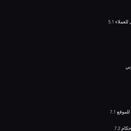
5.1 يحق لنا تغيير شروط وأحكام استخدام الموقع في أي وقت دون إشعار مسبق. يُفضل للعملاء
7.1 يجب على العملاء عدم استخدام الموقع بطريقة تؤدي إلى الإضرار بالتشغيل السلس للموقع
حكام