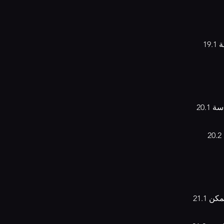
19.1 قد نقدم عروضًا خاصة بمناسبات محددة أو أحداث خاصة. يرجى الاطلاع على الصفحة
20.1 نحتفظ بالحق في تعديل سياسة الخصوصية في أي وقت. يفضل للعملاء مراجعة سياسة
20.2 سيتم إشعار العملاء بأي تغييرات كبيرة في سياسة الخصوصية عبر البريد الإلكتروني
21.1 قد نقوم بإرسال رسائل ترويجية أو دعائية عبر البريد الإلكتروني للعملاء المسجلين. يمكن