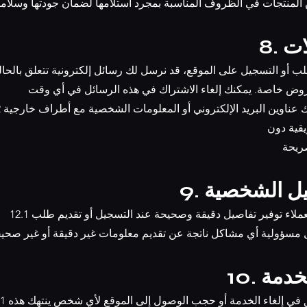
خزين المنتجات في الظروف المناسبة بمجرد استلامها لضمان جودتها وسلامت
لات
وض خاصة. يمكنك إلغاء الاشتراك في هذه الرسائل في أي وقت
11.2 نحن لا ن
قية دون
ريحة
اصيل الشخصية
 العملاء توفير تفاصيل دقيقة وصحيحة عند التسجيل أو تقديم طلب
نتحمل مسؤولية أي مشاكل ناتجة عن تقديم معلومات غير دقيقة أو غير صحي
 الخدمة
13.1 نحتفظ بالحق في إلغاء الخ