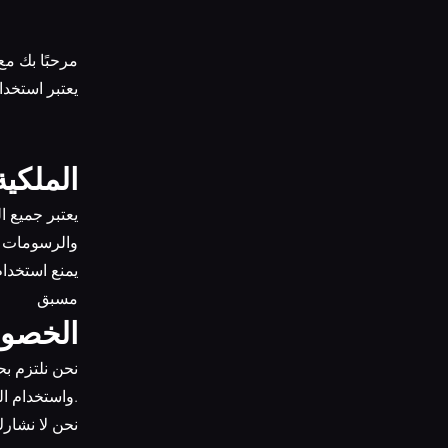
مرحبًا بك مع
يعتبر استخدا
1. الملك
والرسومات وا
مسبق
2. الخص
واستخدام البيانات الشخصية.
4.2 نحن لا ن