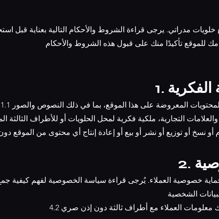
 خلويات مدراتي. يرجى قراءة الشروط والأحكام التالية بعناية قبل استخ
مك للموقع تأكيدًا منك على قبول هذه الشروط والأحكام
ية الفكرية
1.1 يعتبر جميع المحتويات المعروضة على هذا الموقع، بما في ذلك النصوص والصور
لعلامات التجارية، ملكية فكرية لمحل الحلويات أو للأطراف الثالثة ا
وصية
شارك معلومات العملاء مع أطراف ثالثة دون إذن صري